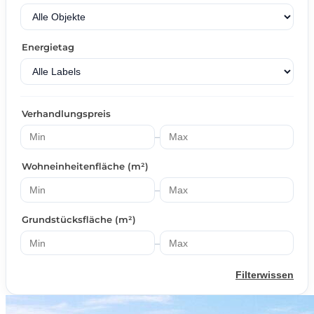
Energietag
Verhandlungspreis
–
Wohneinheitenfläche (m²)
–
Grundstücksfläche (m²)
–
Filterwissen