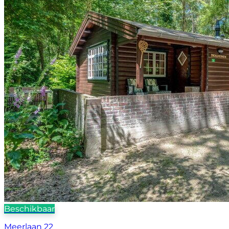
Beschikbaar
Meerlaan 22