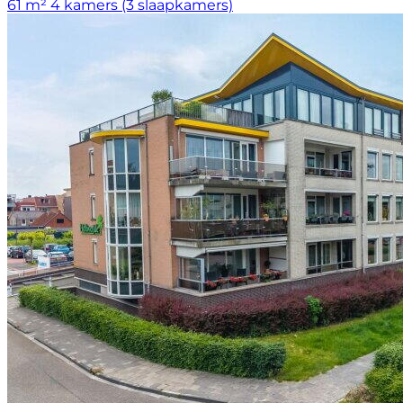
61 m²
4 kamers (3 slaapkamers)