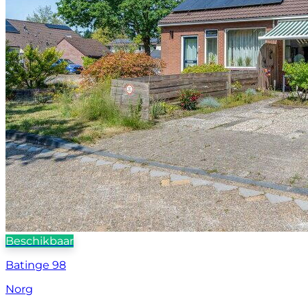
Beschikbaar
Batinge 98
Norg