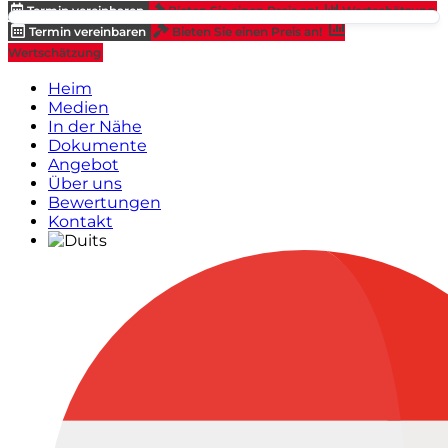
Termin vereinbaren
Bieten Sie einen Preis an!
Wertschätzung
Termin vereinbaren
Bieten Sie einen Preis an!
Wertschätzung
Heim
Medien
In der Nähe
Dokumente
Angebot
Über uns
Bewertungen
Kontakt