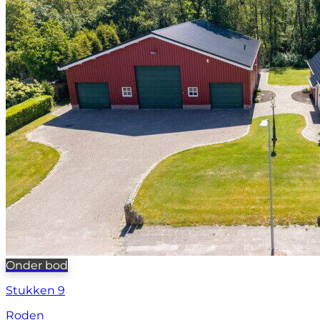
Onder bod
Stukken 9
Roden