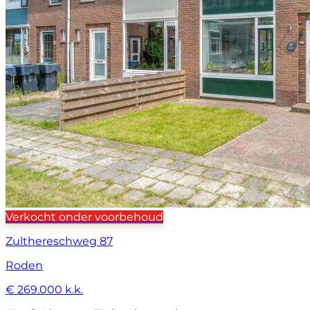
Verkocht onder voorbehoud
Zulthereschweg 87
Roden
€ 269.000 k.k.