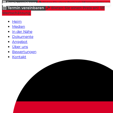
Termin vereinbaren
Bieten Sie einen Preis an!
Wertschätzung
Termin vereinbaren
Bieten Sie einen Preis an!
Wertschätzung
Heim
Medien
In der Nähe
Dokumente
Angebot
Über uns
Bewertungen
Kontakt