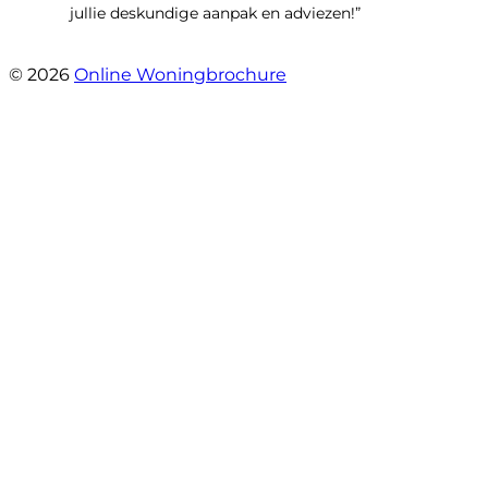
jullie deskundige aanpak en adviezen!”
- Kamille 23
© 2026
Online Woningbrochure