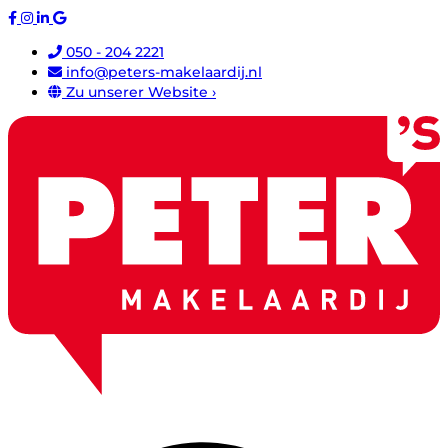
050 - 204 2221
info@peters-makelaardij.nl
Zu unserer Website ›