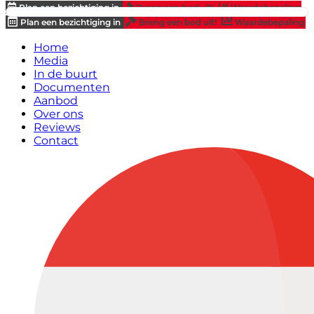
Plan een bezichtiging in
Breng een bod uit!
Waardebepaling
Plan een bezichtiging in
Breng een bod uit!
Waardebepaling
Home
Media
In de buurt
Documenten
Aanbod
Over ons
Reviews
Contact