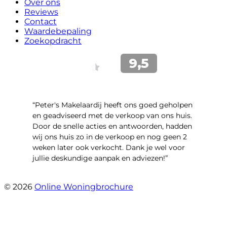
Over ons
Reviews
Contact
Waardebepaling
Zoekopdracht
“Peter's Makelaardij heeft ons goed geholpen
en geadviseerd met de verkoop van ons huis.
Door de snelle acties en antwoorden, hadden
wij ons huis zo in de verkoop en nog geen 2
weken later ook verkocht. Dank je wel voor
jullie deskundige aanpak en adviezen!”
- Kamille 23
© 2026
Online Woningbrochure