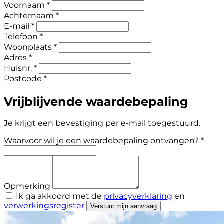
Voornaam *
Achternaam *
E-mail *
Telefoon *
Woonplaats *
Adres *
Huisnr. *
Postcode *
Vrijblijvende waardebepaling
Je krijgt een bevestiging per e-mail toegestuurd.
Waarvoor wil je een waardebepaling ontvangen? *
Opmerking
Ik ga akkoord met de
privacyverklaring
en
verwerkingsregister
Verstuur mijn aanvraag