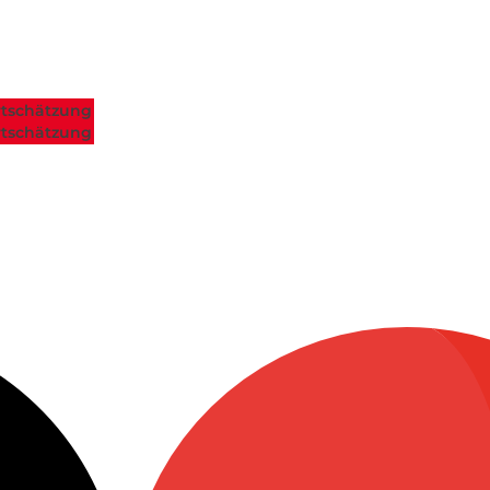
tschätzung
tschätzung