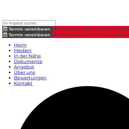
Termin vereinbaren
Bieten Sie einen Preis an!
Wer
Termin vereinbaren
Bieten Sie einen Preis an!
Wer
Heim
Medien
In der Nähe
Dokumente
Angebot
Über uns
Bewertungen
Kontakt