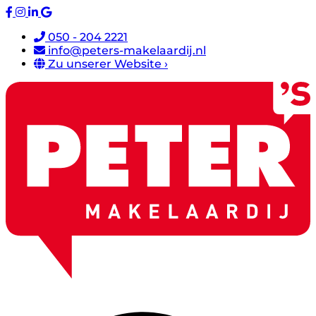
050 - 204 2221
info@peters-makelaardij.nl
Zu unserer Website ›