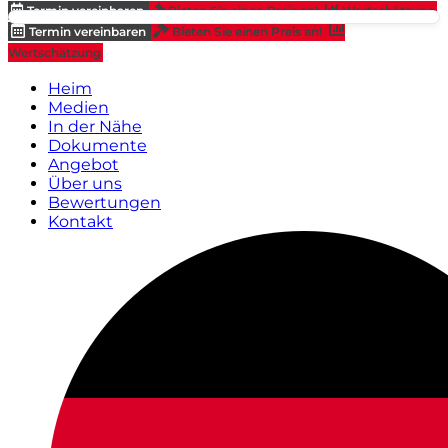
Termin vereinbaren
Bieten Sie einen Preis an!
Wertschätzung
Termin vereinbaren
Bieten Sie einen Preis an!
Wertschätzung
Heim
Medien
In der Nähe
Dokumente
Angebot
Über uns
Bewertungen
Kontakt