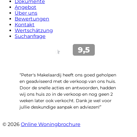
Dokumente
Angebot
Über uns
Bewertungen
Kontakt
Wertschätzung
Suchanfrage
“Peter's Makelaardij heeft ons goed geholpen
en geadviseerd met de verkoop van ons huis.
Door de snelle acties en antwoorden, hadden
wij ons huis zo in de verkoop en nog geen 2
weken later ook verkocht. Dank je wel voor
jullie deskundige aanpak en adviezen!”
- Kamille 23
© 2026
Online Woningbrochure