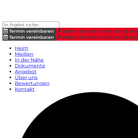
Termin vereinbaren
Bieten Sie einen Preis an!
Wer
Termin vereinbaren
Bieten Sie einen Preis an!
Wer
Heim
Medien
In der Nähe
Dokumente
Angebot
Über uns
Bewertungen
Kontakt