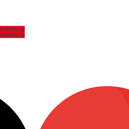
tschätzung
tschätzung