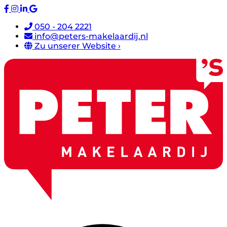
050 - 204 2221
info@peters-makelaardij.nl
Zu unserer Website ›