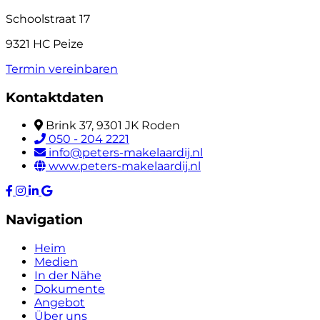
Schoolstraat 17
9321 HC Peize
Termin vereinbaren
Kontaktdaten
Brink 37, 9301 JK Roden
050 - 204 2221
info@peters-makelaardij.nl
www.peters-makelaardij.nl
Navigation
Heim
Medien
In der Nähe
Dokumente
Angebot
Über uns