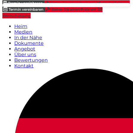
Termin vereinbaren
Bieten Sie einen Preis an!
Wertschätzung
Termin vereinbaren
Bieten Sie einen Preis an!
Wertschätzung
Heim
Medien
In der Nähe
Dokumente
Angebot
Über uns
Bewertungen
Kontakt